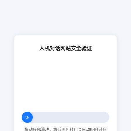
人机对话网站安全验证
≫
拖动底部滑块，靠近黑色缺口会自动吸附对齐