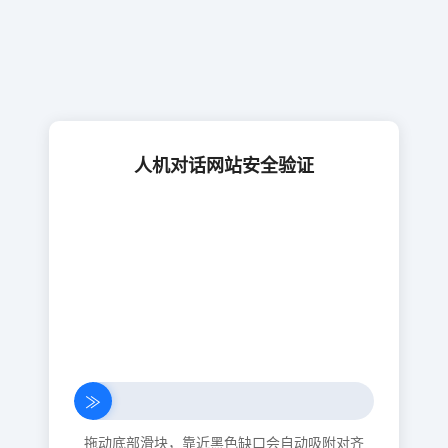
人机对话网站安全验证
≫
拖动底部滑块，靠近黑色缺口会自动吸附对齐