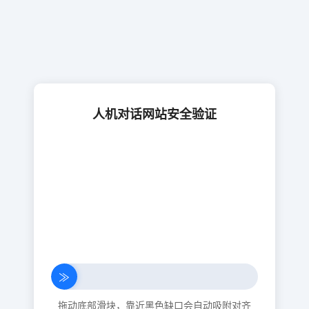
人机对话网站安全验证
≫
拖动底部滑块，靠近黑色缺口会自动吸附对齐